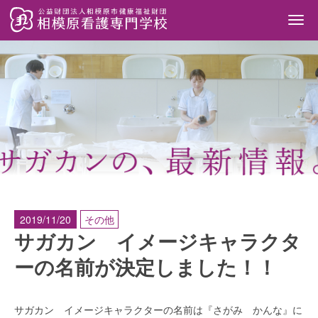
Togg
navi
2019/11/20
その他
サガカン イメージキャラクタ
ーの名前が決定しました！！
サガカン イメージキャラクターの名前は『さがみ かんな』に