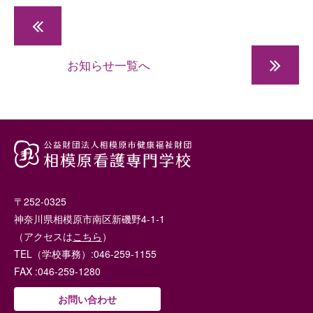
大学等における修学支援の対象校となりました
お知らせ一覧へ
新型コロナ
〒252-0325
神奈川県相模原市南区新磯野4-1-1
（アクセスは
こちら
）
TEL（学校事務）:046-259-1155
FAX :046-259-1280
お問い合わせ