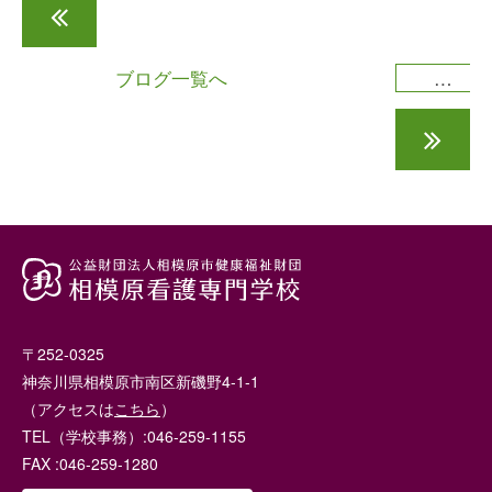
食育フェアに参加しました
ブログ一覧へ
もうすぐ白優祭です
〒252-0325
神奈川県相模原市南区新磯野4-1-1
（アクセスは
こちら
）
TEL（学校事務）:046-259-1155
FAX :046-259-1280