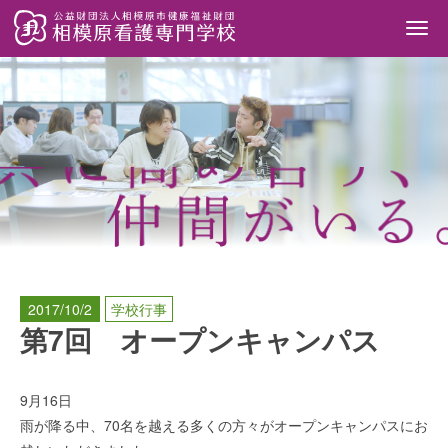
Togg
navi
2017/10/2
学校行事
第7回 オープンキャンパス
9月16日
雨が降る中、70名を越える多くの方々がオープンキャンパスにお