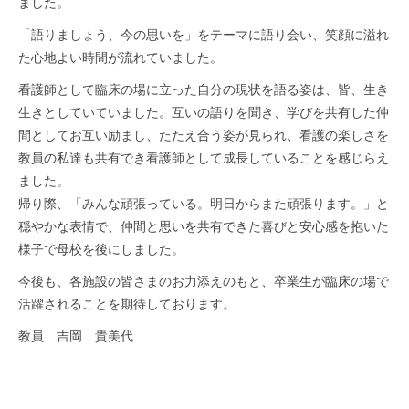
ました。
「語りましょう、今の思いを」をテーマに語り会い、笑顔に溢れ
た心地よい時間が流れていました。
看護師として臨床の場に立った自分の現状を語る姿は、皆、生き
生きとしていていました。互いの語りを聞き、学びを共有した仲
間としてお互い励まし、たたえ合う姿が見られ、看護の楽しさを
教員の私達も共有でき看護師として成長していることを感じらえ
ました。
帰り際、「みんな頑張っている。明日からまた頑張ります。」と
穏やかな表情で、仲間と思いを共有できた喜びと安心感を抱いた
様子で母校を後にしました。
今後も、各施設の皆さまのお力添えのもと、卒業生が臨床の場で
活躍されることを期待しております。
教員 吉岡 貴美代