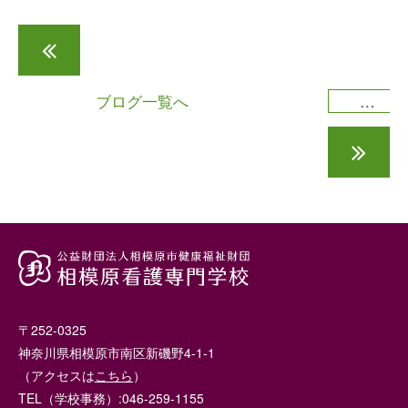
模擬患者さんへの看護を終えて
ブログ一覧へ
実習に向けて
〒252-0325
神奈川県相模原市南区新磯野4-1-1
（アクセスは
こちら
）
TEL（学校事務）:046-259-1155