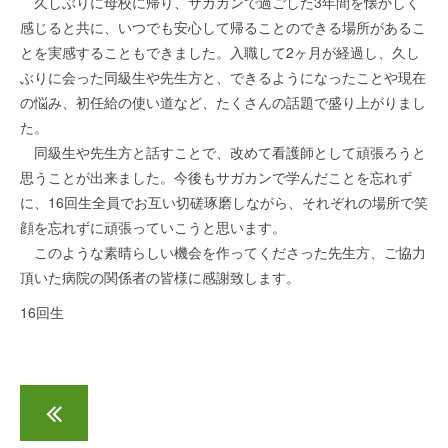
久しぶりに母校に帰り、サガカンで過ごした3年間を懐かしく
感じると共に、いつでも安心して帰ることのできる場所があるこ
とを実感することもできました。入職して2ヶ月が経過し、久し
ぶりに会った同級生や先生方と、できるようになったことや現在
の悩み、初任給の使い道など、たくさんの話題で盛り上がりまし
た。
同級生や先生方と話すことで、改めて看護師として頑張ろうと
思うことが出来ました。今後もサガカンで学んだことを忘れず
に、16回生全員でお互い切磋琢磨しながら、それぞれの場所で笑
顔を忘れずに頑張っていこうと思います。
このような素晴らしい機会を作ってくださった先生方、ご協力
頂いた病院の関係者の皆様に感謝致します。
16回生
オープンキャンパス