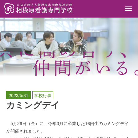
Togg
navi
2023/5/31
学校行事
カミングデイ
5月26日（金）に、今年3月に卒業した16回生のカミングデイ
が開催されました。