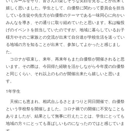
いてルールを守り、皆さんの楽しそうな笑顔を見ることが出来て
嬉しく思いました。学生として、白優祭に関わって委員会を担当
している生徒や先生方が白優祭のテーマである一味同心に向かい
みんなを導き、その通りに取り組めていたと思います。私は輪投
げのイベントを担当していたのですが、地域に暮らしているお子
様方やそのご家族との交流が出来て自分達が学校生活を送ってい
る地域の方を知ることが出来て、参加してよかったと感じまし
た。
コロナが収束し、来年、再来年もまた白優祭が開催されると思
います。その際は、今回得た経験を活かしながら今年度の白優祭
と同じくらい、それ以上のものが開催出来たら嬉しいと思いま
す。
1年学生
天候にも恵まれ、相武台ふるさとまつりと同日開催で、白優祭
という学校祭を開催しました。コロナ禍での開催に不安なことも
ありましたが、結果として無事に行えたことは、学生にとっても
地域の方々にとっても喜ばしいものになったのではと感じていま
す。