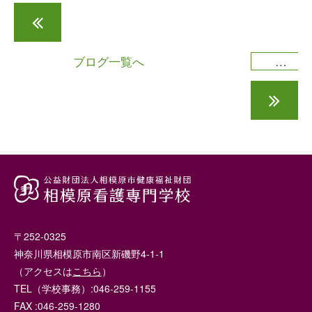
卒業時到達度技術試験を終えて
ブログ一覧へ
成人看護学の教員を紹介します!
〒252-0325
神奈川県相模原市南区新磯野4-1-1
（アクセスは
こちら
）
TEL（学校事務）:046-259-1155
FAX :046-259-1280