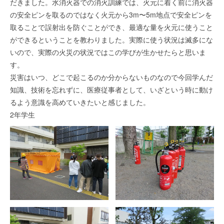
だきました。水消火器での消火訓練では、火元に着く前に消火器
の安全ピンを取るのではなく火元から3m〜5m地点で安全ピンを
取ることで誤射出を防ぐことができ、最適な量を火元に使うこと
ができるということを教わりました。実際に使う状況は滅多にな
いので、実際の火災の状況ではこの学びが生かせたらと思いま
す。
災害はいつ、どこで起こるのか分からないものなので今回学んだ
知識、技術を忘れずに、医療従事者として、いざという時に動け
るよう意識を高めていきたいと感じました。
2年学生