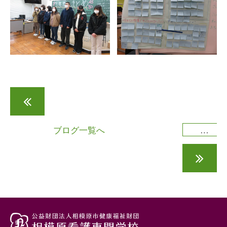
老年看護学実習IIを終えて
ブログ一覧へ
卒業記念講演