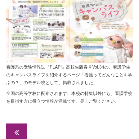
看護系の受験情報誌『FLAP!』高校生版春号Vol.34の、看護学生
のキャンパスライフを紹介するページ「看護ってどんなことを学
ぶの？」のモデル校として、掲載されました。
全国の高等学校に配布されます。本校の特集以外にも、看護学校
を目指す方に役立つ情報が満載です。是非ご覧ください。
平成31年度 入試情報