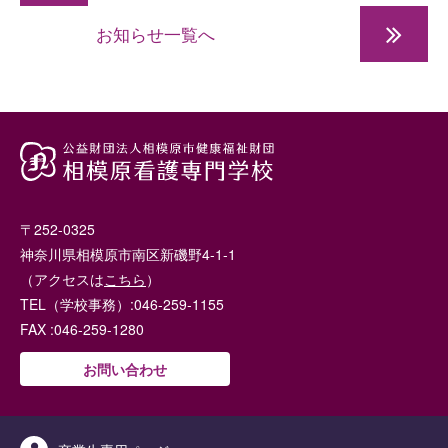
お知らせ一覧へ
平成30（
〒252-0325
神奈川県相模原市南区新磯野4-1-1
（アクセスは
こちら
）
TEL（学校事務）:046-259-1155
FAX :046-259-1280
お問い合わせ