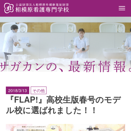
Togg
navi
2018/3/13
その他
『FLAP!』高校生版春号のモデ
ル校に選ばれました！！