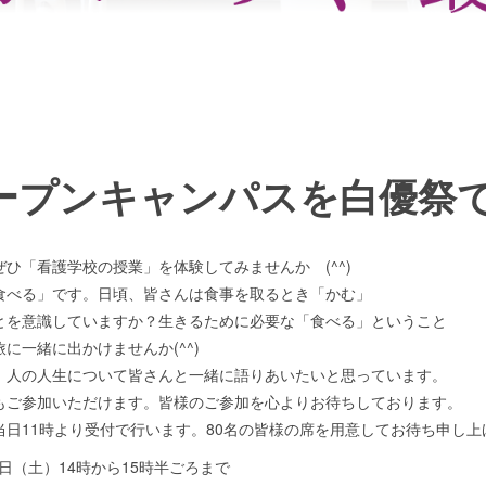
ープンキャンパスを白優祭
ひ「看護学校の授業」を体験してみませんか (^^)
食べる」です。日頃、皆さんは食事を取るとき「かむ」
とを意識していますか？生きるために必要な「食べる」ということ
に一緒に出かけませんか(^^)
、人の人生について皆さんと一緒に語りあいたいと思っています。
もご参加いただけます。皆様のご参加を心よりお待ちしております。
当日11時より受付で行います。80名の皆様の席を用意してお待ち申し上
8日（土）14時から15時半ごろまで