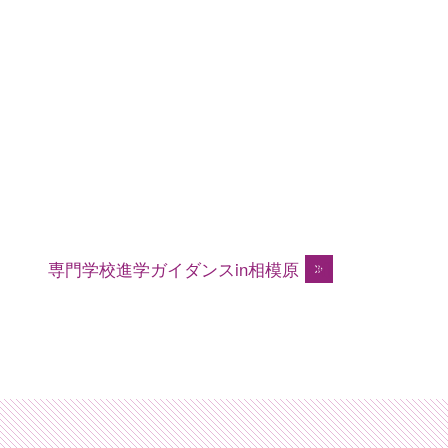
専門学校進学ガイダンスin相模原・町田・厚木エリ