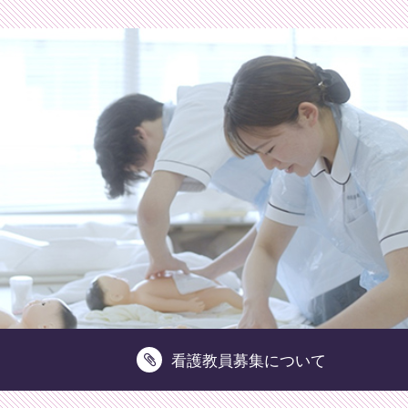
財団法人相模原健康福祉財団相模原看護専門学校
看護教員募集について