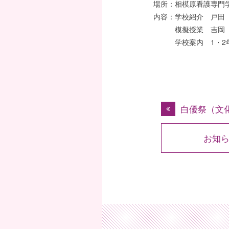
場所：相模原看護専門学
内容：学校紹介 戸田
模擬授業 吉岡
学校案内 1・2年
白優祭（文化祭）
お知