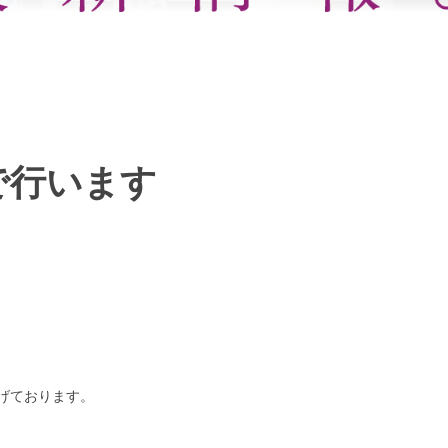
で行います
げております。