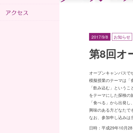
2017/9/8
お知らせ
第8回オ
オープンキャンパスでぜ
模擬授業のテーマは「
「飲み込む」というこ
をテーマにした探検の旅
「食べる」から出発し
興味のある方どなたで
なお、参加申し込みは
日時：平成29年10月2