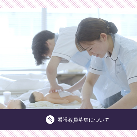
財団法人相模原健康福祉財団相模原看護専門学校
看護教員募集について