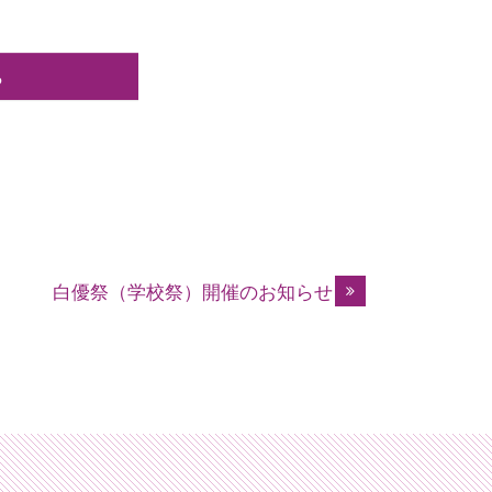
ら
白優祭（学校祭）開催のお知らせ