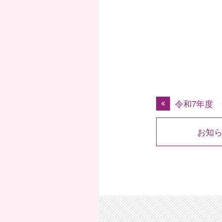
令和7年度 一般入
お知