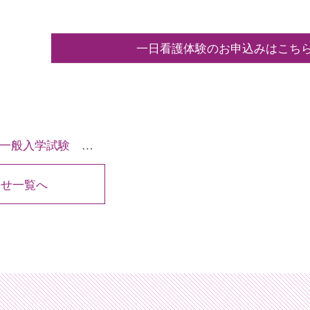
一日看護体験のお申込みはこち
学試験 二次募集について
らせ一覧へ