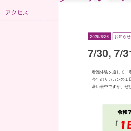
2025/6/26
お知らせ
7/30,
看護体験を通して「看
今年のサガカンの１日
暑い最中ですが、ぜひ