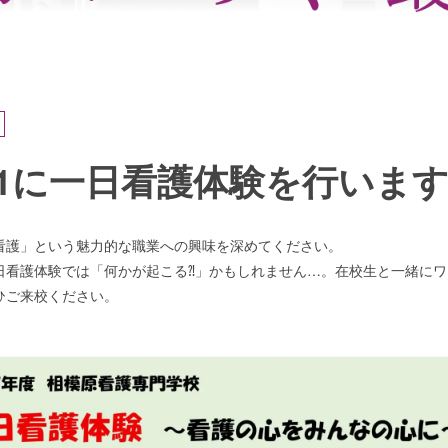
 7/31に一日看護体験を行いま
護」という魅力的な職業への興味を深めてください。
看護体験では「何かが起こる⁈」かもしれません…。在校生と一緒にワ
ご来校ください。