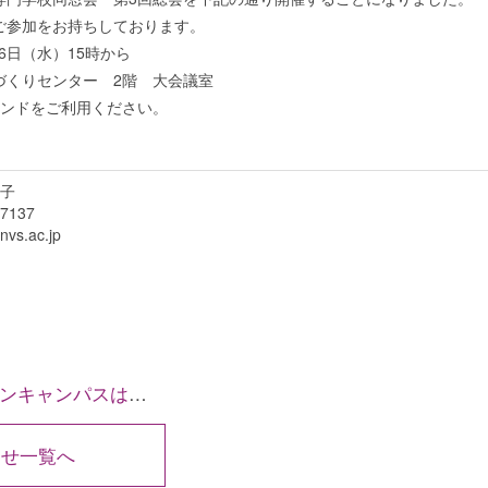
ご参加をお持ちしております。
6日（水）15時から
くりセンター 2階 大会議室
ウンドをご利用ください。
子
7137
vs.ac.jp
看護師が運び屋にならないために』です
らせ一覧へ