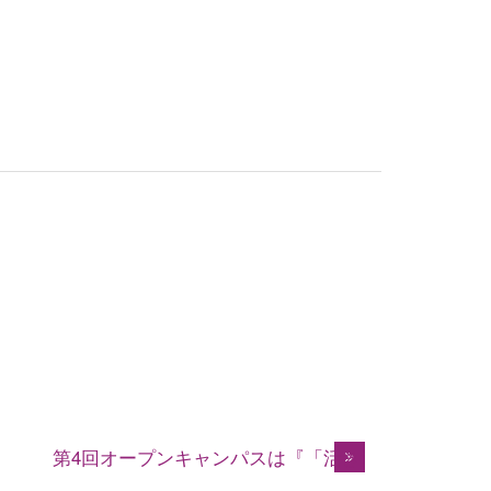
第4回オープンキャンパスは『「活き活きと生きて