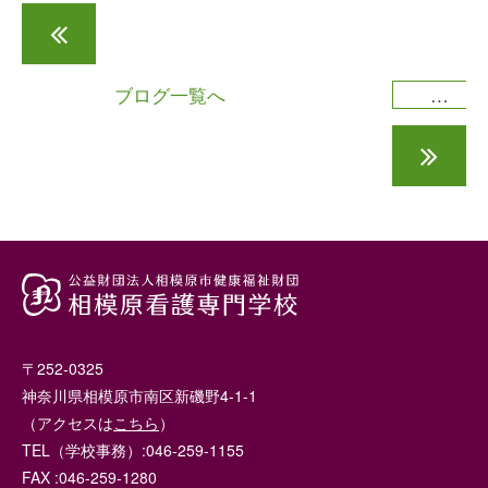
ざる菊の苗の植え替えを行いました
ブログ一覧へ
国際ソロプチミスト 川崎百合クラブ賞と横浜クラブ賞をいただきました
〒252-0325
神奈川県相模原市南区新磯野4-1-1
（アクセスは
こちら
）
TEL（学校事務）:046-259-1155
FAX :046-259-1280