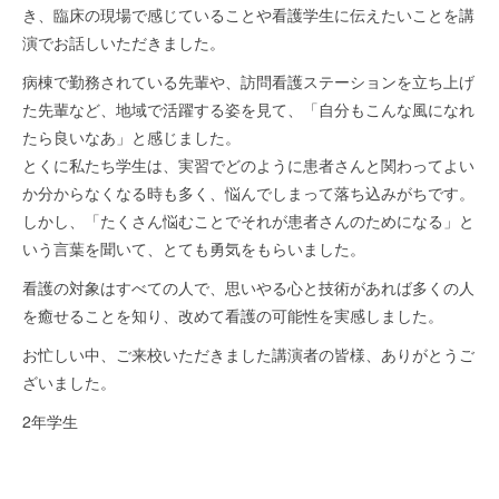
き、臨床の現場で感じていることや看護学生に伝えたいことを講
演でお話しいただきました。
病棟で勤務されている先輩や、訪問看護ステーションを立ち上げ
た先輩など、地域で活躍する姿を見て、「自分もこんな風になれ
たら良いなあ」と感じました。
とくに私たち学生は、実習でどのように患者さんと関わってよい
か分からなくなる時も多く、悩んでしまって落ち込みがちです。
しかし、「たくさん悩むことでそれが患者さんのためになる」と
いう言葉を聞いて、とても勇気をもらいました。
看護の対象はすべての人で、思いやる心と技術があれば多くの人
を癒せることを知り、改めて看護の可能性を実感しました。
お忙しい中、ご来校いただきました講演者の皆様、ありがとうご
ざいました。
2年学生