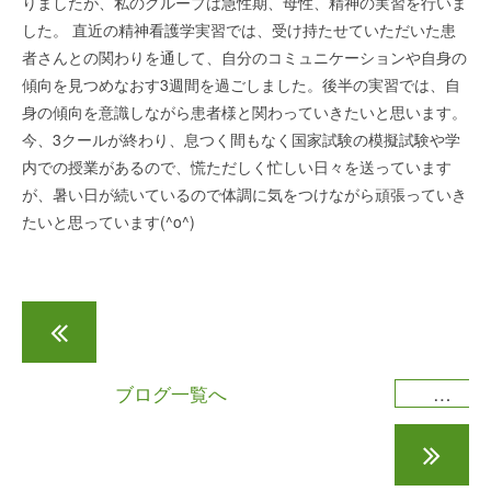
りましたが、私のグループは急性期、母性、精神の実習を行いま
した。 直近の精神看護学実習では、受け持たせていただいた患
者さんとの関わりを通して、自分のコミュニケーションや自身の
傾向を見つめなおす3週間を過ごしました。後半の実習では、自
身の傾向を意識しながら患者様と関わっていきたいと思います。
今、3クールが終わり、息つく間もなく国家試験の模擬試験や学
内での授業があるので、慌ただしく忙しい日々を送っています
が、暑い日が続いているので体調に気をつけながら頑張っていき
たいと思っています(^o^)
実習に向けて
ブログ一覧へ
模試を終えて