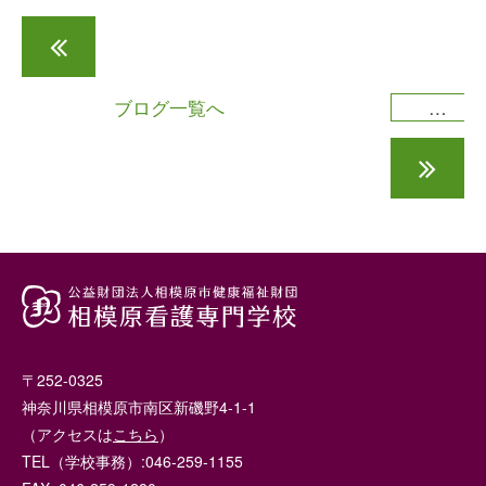
食事援助演習の授業を終えて
ブログ一覧へ
老人看護学実習I 老人保健施設見学を通して考えたこと学んだこと
〒252-0325
神奈川県相模原市南区新磯野4-1-1
（アクセスは
こちら
）
TEL（学校事務）:046-259-1155