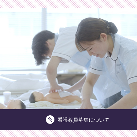
財団法人相模原健康福祉財団相模原看護専門学校
看護教員募集について