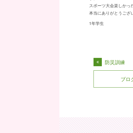
スポーツ大会楽しかっ
本当にありがとうござ
1年学生
防災訓練
ブロ