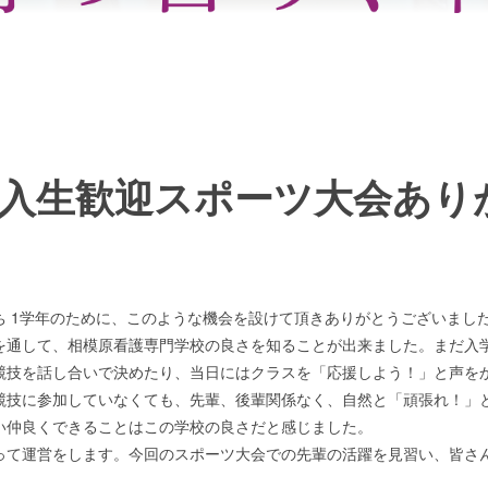
入生歓迎スポーツ大会あり
ち 1学年のために、このような機会を設けて頂きありがとうございまし
を通して、相模原看護専門学校の良さを知ることが出来ました。まだ入
競技を話し合いで決めたり、当日にはクラスを「応援しよう！」と声を
競技に参加していなくても、先輩、後輩関係なく、自然と「頑張れ！」
い仲良くできることはこの学校の良さだと感じました。
って運営をします。今回のスポーツ大会での先輩の活躍を見習い、皆さ