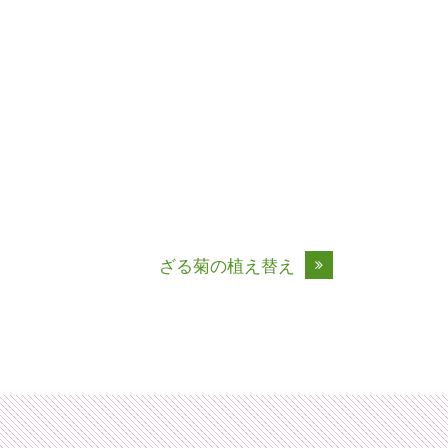
ざる菊の植え替え