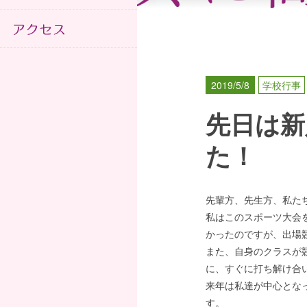
2019/5/8
学校行事
先日は新
た！
先輩方、先生方、私た
私はこのスポーツ大会
かったのですが、出場
また、自身のクラスが
に、すぐに打ち解け合
来年は私達が中心とな
す。