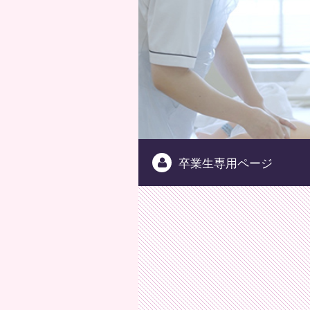
卒業生専用ページ
ONLINEオープンキャンパス公開中です！！
ONLINEオープンキャンパス