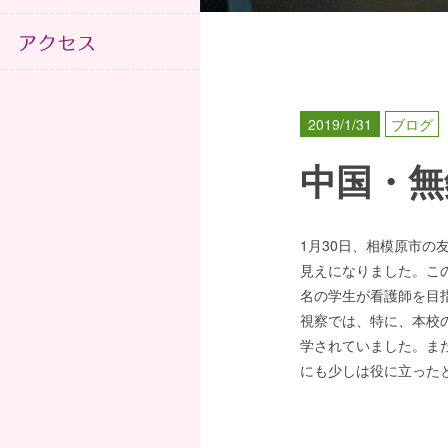
2019/1/31
ブログ
中国・無
1月30日、相模原市
見えになりました。この
名の学生が看護師を目
視察では、特に、本校
学されていました。ま
にも少しは役に立った