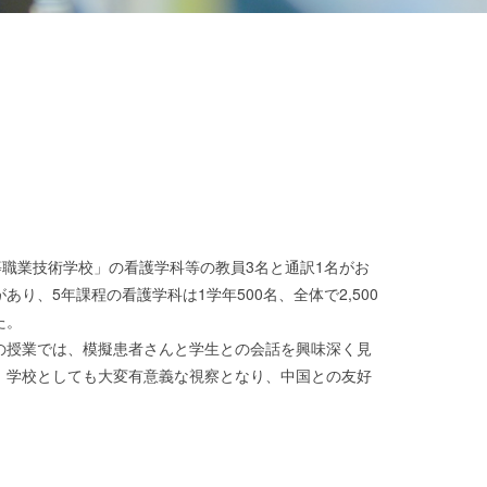
等職業技術学校」の看護学科等の教員3名と通訳1名がお
、5年課程の看護学科は1学年500名、全体で2,500
た。
の授業では、模擬患者さんと学生との会話を興味深く見
、学校としても大変有意義な視察となり、中国との友好