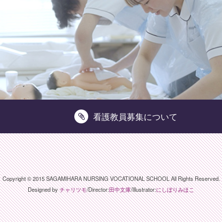
看護教員募集について
Copyright © 2015 SAGAMIHARA NURSING VOCATIONAL SCHOOL All Rights Reserved.
Designed by
チャリツモ
/Director:
田中文庫
/Illustrator:
にしぼりみほこ