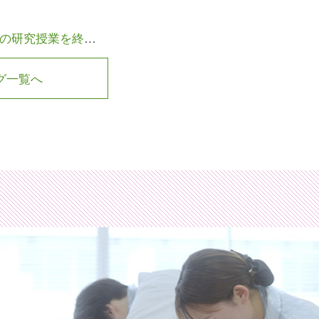
の研究授業を終えて
グ一覧へ
財団法人相模原健康福祉財団相模原看護専門学校